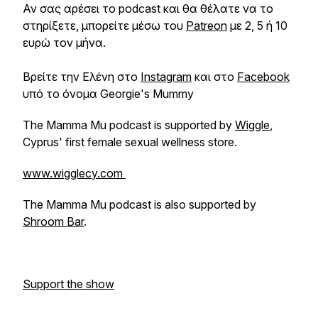
Αν σας αρέσει το podcast και θα θέλατε να το
στηρίξετε, μπορείτε μέσω του
Patreon
με 2, 5 ή 10
ευρώ τον μήνα.
Βρείτε την Ελένη στο
Instagram
και στο
Facebook
υπό το όνομα Georgie's Mummy
The Mamma Mu podcast is supported by
Wiggle
,
Cyprus' first female sexual wellness store.
www.wigglecy.com
The Mamma Mu podcast is also supported by
Shroom Bar
.
Support the show