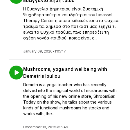
Ευαγγελία Δημητρίου
Η Ευαγγελία Δημητρίου είναι Συστημική
Ψυχοθεραπεύτρια και ιδρύτρια του Limassol
Therapy Center η οποία ειδικεύεται στα ψυχικά
τραύματα. Σήμερα στο ποτκαστ μας εξηγεί τι
είναι το ψυχικό τραύμα, πως επηρεάζει τη
σχέση γονέα-παιδιού, ποιες είναι ο...
January 09, 2026
•
1:05:17
Mushrooms, yoga and wellbeing with
Demetris Iouliou
Demetri is a yoga teacher who has recently
delved into the magical world of mushrooms with
the opening of his new online store, ShroomBar.
Today on the show, he talks about the various
kinds of functional mushrooms he stocks and
works with, the...
December 18, 2025
•
56:49