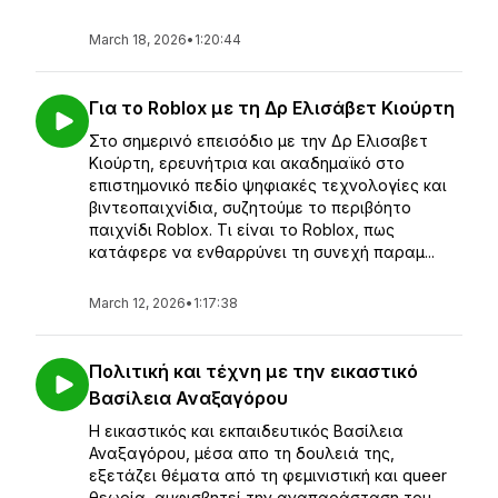
March 18, 2026
•
1:20:44
Για το Roblox με τη Δρ Ελισάβετ Κιούρτη
Στο σημερινό επεισόδιο με την Δρ Ελισαβετ
Κιούρτη, ερευνήτρια και ακαδημαϊκό στο
επιστημονικό πεδίο ψηφιακές τεχνολογίες και
βιντεοπαιχνίδια, συζητούμε το περιβόητο
παιχνίδι Roblox. Τι είναι το Roblox, πως
κατάφερε να ενθαρρύνει τη συνεχή παραμ...
March 12, 2026
•
1:17:38
Πολιτική και τέχνη με την εικαστικό
Βασίλεια Αναξαγόρου
Η εικαστικός και εκπαιδευτικός Βασίλεια
Αναξαγόρου, μέσα απο τη δουλειά της,
εξετάζει θέματα από τη φεμινιστική και queer
θεωρία, αμφισβητεί την αναπαράσταση του