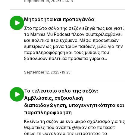
September 18, 2025
•
1:10:18
Μητρότητα και προπαγάνδα
Στο πρώτο σόλο της σεζόν εξηγώ πως και γιατί
το Mamma Mu Podcast πλέον συμπεριλαμβάνει
και πολιτικό περιεχόμενο. Μέσω προσωπικών
εμπειριών ως μάνα τριών παιδιών, μιλώ για την
παραπληροφόρηση και τους μύθους που
ξαπολύουν πολιτικά πρόσωπα γύρω α...
September 12, 2025
•
19:25
Το τελευταίο σόλο της σεζόν:
Αμβλώσεις, σεξουαλική
διαπαιδαγώγηση, υπογεννητικότητα και
παραπληροφόρηση
Κλείνω τη σεζόν με ένα μικρό σχολιασμό για τις
θεματικές που αναπτύχθηκαν στο ποτκαστ
όπως τη ψυχολογία της μητρότητας,τα