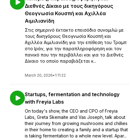
Διεθνές Δίκαιο με τους δικηγόρους
Θεογνωσία Κουσπή και Αχιλλέα
Αιμιλιανίδη
Στις σημερινό έκτακτο επεισόδιο συνομιλώ με
τους δικηγόρους Θεογνωσία Κουσπή και
Αχιλλέα Αιμιλιανίδη για την επίθεση του Τραμπ
στο Ιράν, για την παραπληροφόρηση και τον
πανικό που την περιβάλλει και για το Διεθνές
Δίκαιο το οποίο παραβιάζεται κ...
March 20, 2026
•
1:11:22
Startups, fermentation and technology
with Freyia Labs
On today's show, the CEO and CPO of Freyia
Labs, Greta Skemaite and Vas Joseph, talk about
their journey from growing mushrooms and chillies
in their home to creating a family and a startup that
is taking fermentation to a whole new level. Apar...