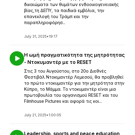
δικαιώματα των θυμάτων ενδοοικογενειακής
βίας,τη ΔΕΠΥ, τα παιδικά εμβόλια, την
επανεκλογή του Τράμπ και την
παραπληροφόρησ...
July 31, 2025
•
19:17
Η ωμή πραγματικότητα της μητρότητας
- Ντοκυμαντέρ με το RESET
Στις 3 του Αυγούστου, στο 20ο Διεθνές
Φεστιβάλ Ντοκιμαντέρ Λεμεσού, θα προβληθεί
το πρώτο ντοκυμαντέρ για την μητρότητα στην
Κύπρο, το Μάμμα. Το ντοκυμαντέρ είναι μια
πρωτοβουλία του οργανισμού RESET και του
Filmhouse Pictures και αφορά τις κοι...
July 21, 2025
•
1:00:05
Leadership, sports and peace education