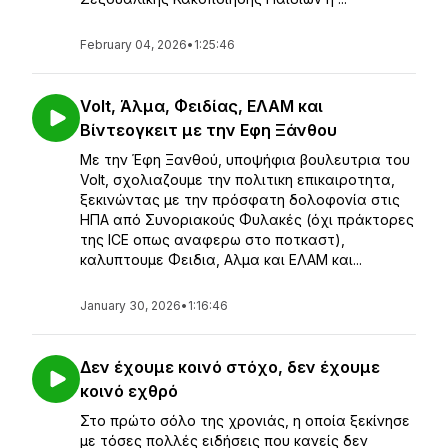
February 04, 2026
•
1:25:46
Volt, Άλμα, Φειδίας, ΕΛΑΜ και
Βίντεογκειτ με την Εφη Ξάνθου
Με την Έφη Ξανθού, υποψήφια βουλευτρια του
Volt, σχολιαζουμε την πολιτικη επικαιροτητα,
ξεκινώντας με την πρόσφατη δολοφονία στις
ΗΠΑ από Συνοριακούς Φυλακές (όχι πράκτορες
της ICE οπως αναφερω στο ποτκαστ),
καλυπτουμε Φειδια, Αλμα και ΕΛΑΜ και...
January 30, 2026
•
1:16:46
Δεν έχουμε κοινό στόχο, δεν έχουμε
κοινό εχθρό
Στο πρώτο σόλο της χρονιάς, η οποία ξεκίνησε
με τόσες πολλές ειδήσεις που κανείς δεν