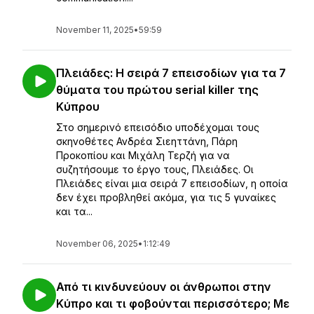
November 11, 2025
•
59:59
Πλειάδες: Η σειρά 7 επεισοδίων για τα 7
θύματα του πρώτου serial killer της
Κύπρου
Στο σημερινό επεισόδιο υποδέχομαι τους
σκηνοθέτες Ανδρέα Σιεηττάνη, Πάρη
Προκοπίου και Μιχάλη Τερζή για να
συζητήσουμε το έργο τους, Πλειάδες. Οι
Πλειάδες είναι μια σειρά 7 επεισοδίων, η οποία
δεν έχει προβληθεί ακόμα, για τις 5 γυναίκες
και τα...
November 06, 2025
•
1:12:49
Από τι κινδυνεύουν οι άνθρωποι στην
Κύπρο και τι φοβούνται περισσότερο; Με