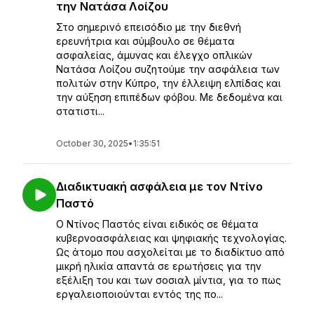
την Νατάσα Λοίζου
Στο σημερινό επεισόδιο με την διεθνή
ερευνήτρια και σύμβουλο σε θέματα
ασφαλείας, άμυνας και έλεγχο οπλικών
Νατάσα Λοίζου συζητούμε την ασφάλεια των
πολιτών στην Κύπρο, την έλλειψη ελπίδας και
την αύξηση επιπέδων φόβου. Με δεδομένα και
στατιστι...
October 30, 2025
•
1:35:51
Διαδικτυακή ασφάλεια με τον Ντίνο
Παστό
Ο Ντίνος Παστός είναι ειδικός σε θέματα
κυβερνοασφάλειας και ψηφιακής τεχνολογίας.
Ως άτομο που ασχολείται με το διαδίκτυο από
μικρή ηλικία απαντά σε ερωτήσεις για την
εξέλιξη του και των σοσιαλ μίντια, για το πως
εργαλειοποιούνται εντός της πο...