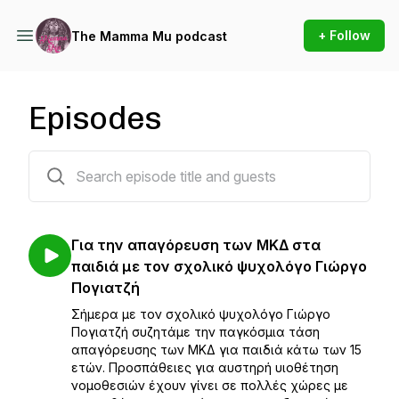
+ Follow
The Mamma Mu podcast
Episodes
312 episodes
Για την απαγόρευση των ΜΚΔ στα
παιδιά με τον σχολικό ψυχολόγο Γιώργο
Πογιατζή
Σήμερα με τον σχολικό ψυχολόγο Γιώργο
Πογιατζή συζητάμε την παγκόσμια τάση
απαγόρευσης των ΜΚΔ για παιδιά κάτω των 15
ετών. Προσπάθειες για αυστηρή υιοθέτηση
νομοθεσιών έχουν γίνει σε πολλές χώρες με