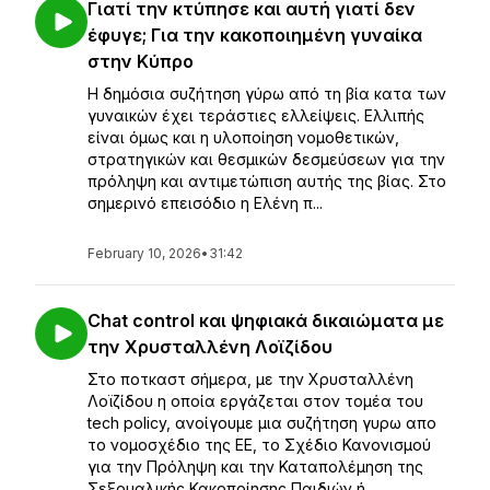
Γιατί την κτύπησε και αυτή γιατί δεν
έφυγε; Για την κακοποιημένη γυναίκα
στην Κύπρο
Η δημόσια συζήτηση γύρω από τη βία κατα των
γυναικών έχει τεράστιες ελλείψεις. Ελλιπής
είναι όμως και η υλοποίηση νομοθετικών,
στρατηγικών και θεσμικών δεσμεύσεων για την
πρόληψη και αντιμετώπιση αυτής της βίας. Στο
σημερινό επεισόδιο η Ελένη π...
February 10, 2026
•
31:42
Chat control και ψηφιακά δικαιώματα με
την Χρυσταλλένη Λοϊζίδου
Στο ποτκαστ σήμερα, με την Χρυσταλλένη
Λοϊζίδου η οποία εργάζεται στον τομέα του
tech policy, ανοίγουμε μια συζήτηση γυρω απο
το νομοσχέδιο της ΕΕ, το Σχέδιο Κανονισμού
για την Πρόληψη και την Καταπολέμηση της
Σεξουαλικής Κακοποίησης Παιδιών ή ...