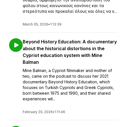
φύλου στους κοινωνικούς κανόνες και τα
στερεότυπα και προκαλεί όλους και όλες να ε...
March 05, 2026
•
1:13:39
Beyond History Education: A documentary
about the historical distortions in the
Cypriot education system with Mine
Balman
Mine Balman, a Cypriot filmmaker and mother of
two, came on the podcast to discuss her 2021
documentary Beyond History Education, which
focuses on Turkish Cypriots and Greek Cypriots,
born between 1975 and 1990, and their shared
experiences wit...
February 20, 2026
•
1:11:46