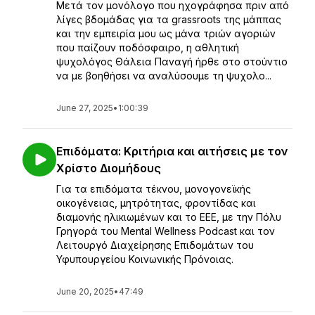
Μετά τον μονόλογο που ηχογράφησα πριν από
λίγες βδομάδας για τα grassroots της μάππας
και την εμπειρία μου ως μάνα τριών αγοριών
που παίζουν ποδόσφαιρο, η αθλητική
ψυχολόγος Θάλεια Παναγή ήρθε στο στούντιο
να με βοηθήσει να αναλύσουμε τη ψυχολο...
June 27, 2025
•
1:00:39
Επιδόματα: Κριτήρια και αιτήσεις με τον
Χρίστο Διομήδους
Για τα επιδόματα τέκνου, μονογονεϊκής
οικογένειας, μητρότητας, φροντίδας και
διαμονής ηλικιωμένων και το ΕΕΕ, με την Πόλυ
Γρηγορά του Mental Wellness Podcast και τον
Λειτουργό Διαχείρησης Επιδομάτων του
Υφυπουργείου Κοινωνικής Πρόνοιας.
June 20, 2025
•
47:49