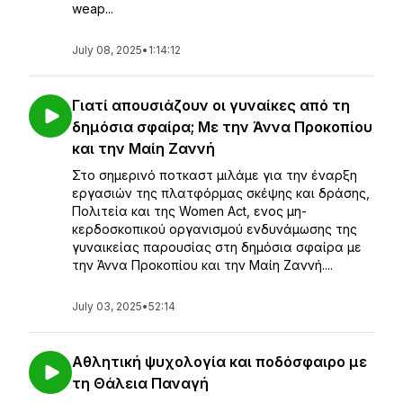
weap...
July 08, 2025
•
1:14:12
Γιατί απουσιάζουν οι γυναίκες από τη
δημόσια σφαίρα; Με την Άννα Προκοπίου
και την Μαίη Ζαννή
Στο σημερινό ποτκαστ μιλάμε για την έναρξη
εργασιών της πλατφόρμας σκέψης και δράσης,
Πολιτεία και της Women Act, ενος μη-
κερδοσκοπικού οργανισμού ενδυνάμωσης της
γυναικείας παρουσίας στη δημόσια σφαίρα με
την Άννα Προκοπίου και την Μαίη Ζαννή....
July 03, 2025
•
52:14
Αθλητική ψυχολογία και ποδόσφαιρο με
τη Θάλεια Παναγή