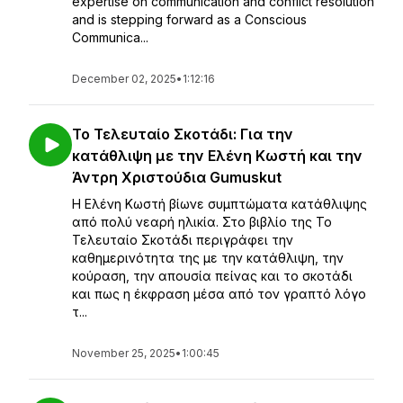
expertise on communication and conflict resolution
and is stepping forward as a Conscious
Communica...
December 02, 2025
•
1:12:16
Το Τελευταίο Σκοτάδι: Για την
κατάθλιψη με την Ελένη Κωστή και την
Άντρη Χριστούδια Gumuskut
Η Ελένη Κωστή βίωνε συμπτώματα κατάθλιψης
από πολύ νεαρή ηλικία. Στο βιβλίο της Το
Τελευταίο Σκοτάδι περιγράφει την
καθημερινότητα της με την κατάθλιψη, την
κούραση, την απουσία πείνας και το σκοτάδι
και πως η έκφραση μέσα από τον γραπτό λόγο
τ...
November 25, 2025
•
1:00:45