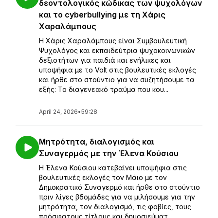
δεοντολογικός κώδικας των ψυχολόγων
και το cyberbullying με τη Χάρις
Χαραλάμπους
Η Χάρις Χαραλάμπους είναι Συμβουλευτική
Ψυχολόγος και εκπαιδεύτρια ψυχοκοινωνικών
δεξιοτήτων για παιδιά και ενήλικες και
υποψήφια με το Volt στις βουλευτικές εκλογές
και ήρθε στο στούντιο για να συζητήσουμε τα
εξής: Το διαγενεακό τραύμα που κου...
April 24, 2026
•
59:28
Μητρότητα, διαλογισμός και
Συναγερμός με την Έλενα Κούσιου
Η Έλενα Κούσιου κατεβαίνει υποψήφια στις
βουλευτικές εκλογές τον Μάιο με τον
Δημοκρατικό Συναγερμό και ήρθε στο στούντιο
πριν λίγες βδομάδες για να μιλήσουμε για την
μητρότητα, τον διαλογισμό, τις φοβίες, τους
πρόσφατους τίτλους και δημοσιεύματ...