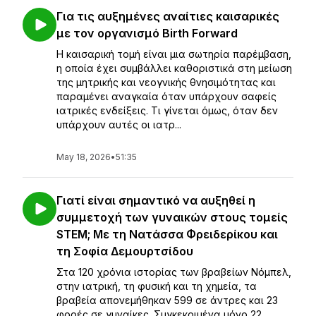
Για τις αυξημένες αναίτιες καισαρικές
με τον οργανισμό Birth Forward
Η καισαρική τομή είναι μια σωτηρία παρέμβαση,
η οποία έχει συμβάλλει καθοριστικά στη μείωση
της μητρικής και νεογνικής θνησιμότητας και
παραμένει αναγκαία όταν υπάρχουν σαφείς
ιατρικές ενδείξεις. Τι γίνεται όμως, όταν δεν
υπάρχουν αυτές οι ιατρ...
May 18, 2026
•
51:35
Γιατί είναι σημαντικό να αυξηθεί η
συμμετοχή των γυναικών στους τομείς
STEM; Με τη Νατάσσα Φρειδερίκου και
τη Σοφία Δεμουρτσίδου
Στα 120 χρόνια ιστορίας των βραβείων Νόμπελ,
στην ιατρική, τη φυσική και τη χημεία, τα
βραβεία απονεμήθηκαν 599 σε άντρες και 23
φορές σε γυναίκες. Συγκεκριμένα μόνο 22