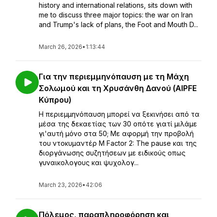
history and international relations, sits down with
me to discuss three major topics: the war on Iran
and Trump's lack of plans, the Foot and Mouth D...
March 26, 2026
•
1:13:44
Για την περιεμμηνόπαυση με τη Μάχη
Σολωμού και τη Χρυσάνθη Δανού (AIPFE
Κύπρου)
Η περιεμμηνόπαυση μπορεί να ξεκινήσει από τα
μέσα της δεκαετίας των 30 οπότε γιατί μιλάμε
γι'αυτή μόνο στα 50; Με αφορμή την προβολή
του ντοκυμαντέρ M Factor 2: The pause και της
διοργάνωσης συζητήσεων με ειδικούς οπως
γυναικολογους και ψυχολογ...
March 23, 2026
•
42:06
Πόλεμος, παραπληροφόρηση και