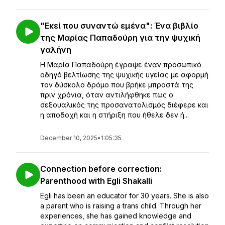
"Εκεί που συναντώ εμένα": Ένα βιβλίο
της Μαρίας Παπαδούρη για την ψυχική
γαλήνη
Η Μαρία Παπαδούρη έγραψε έναν προσωπικό
οδηγό βελτίωσης της ψυχικής υγείας με αφορμή
τον δύσκολο δρόμο που βρήκε μπροστά της
πριν χρόνια, όταν αντιλήφθηκε πως ο
σεξουαλικός της προσανατολισμός διέφερε και
η αποδοχή και η στήριξη που ήθελε δεν ή...
December 10, 2025
•
1:05:35
Connection before correction:
Parenthood with Egli Shakalli
Egli has been an educator for 30 years. She is also
a parent who is raising a trans child. Through her
experiences, she has gained knowledge and